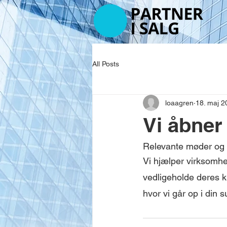
All Posts
loaagren
18. maj 2
Vi åbner 
Relevante møder og 
Vi hjælper virksomhe
vedligeholde deres 
hvor vi går op i din 